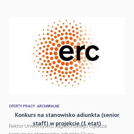
OFERTY PRACY: ARCHIWALNE
Konkurs na stanowisko adiunkta (senior
staff) w projekcie (1 etat)
Rektor Uniwersytetu Jagiellońskiego ogłasza
konkurs na stanowisko adiunkta Grupa