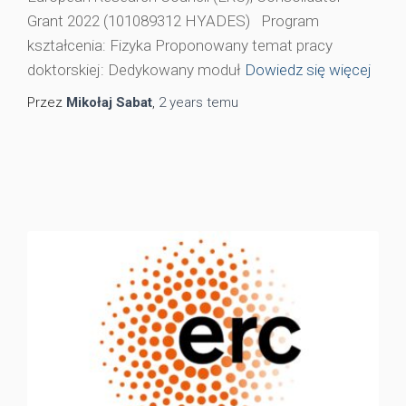
Grant 2022 (101089312 HYADES) Program
kształcenia: Fizyka Proponowany temat pracy
doktorskiej: Dedykowany moduł
Dowiedz się więcej
Przez
Mikołaj Sabat
,
2 years
temu