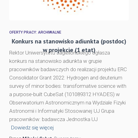
OFERTY PRACY: ARCHIWALNE
Konkurs na stanowisko adiunkta (postdoc)
w projekcie (1 etat)
Rektor Uniwersytetu Jagiellońskiego ogłasza
konkurs na stanowisko adiunkta w grupie
pracowników badawczych do realizacji projektu ERC
Consolidator Grant 2022: Hydrogen and deuterium
survey of minor bodies: transformative science with
a purpose-built CubeSat (101089312 HYADES) w
Obserwatorium Astronomicznym na Wydziale Fizyki
Astronomii i Informatyki Stosowanej UJ Grupa
pracowników: badawcza Jednostka UJ
Dowiedz się więcej